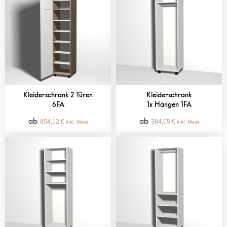
Kleiderschrank 2 Türen
Kleiderschrank
6FA
1x Hängen 1FA
854,12
€
384,05
€
inkl. Mwst
inkl. Mwst