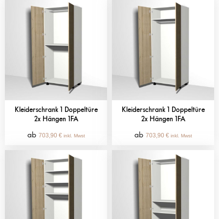
Kleiderschrank 1 Doppeltüre
Kleiderschrank 1 Doppeltüre
2x Hängen 1FA
2x Hängen 1FA
703,90
€
703,90
€
inkl. Mwst
inkl. Mwst