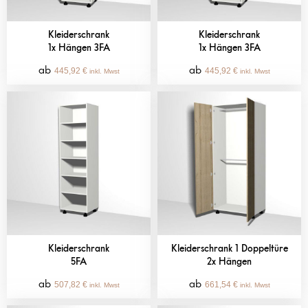
Kleiderschrank
Kleiderschrank
1x Hängen 3FA
1x Hängen 3FA
445,92
€
445,92
€
inkl. Mwst
inkl. Mwst
Kleiderschrank
Kleiderschrank 1 Doppeltüre
5FA
2x Hängen
507,82
€
661,54
€
inkl. Mwst
inkl. Mwst