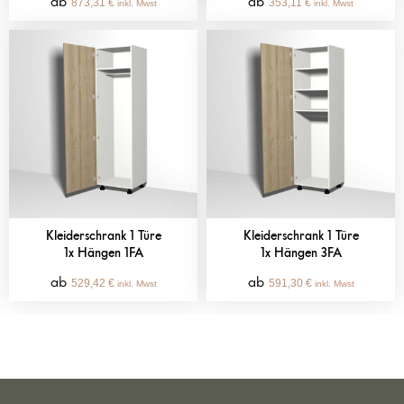
873,31
€
353,11
€
inkl. Mwst
inkl. Mwst
Kleiderschrank 1 Türe
Kleiderschrank 1 Türe
1x Hängen 1FA
1x Hängen 3FA
529,42
€
591,30
€
inkl. Mwst
inkl. Mwst