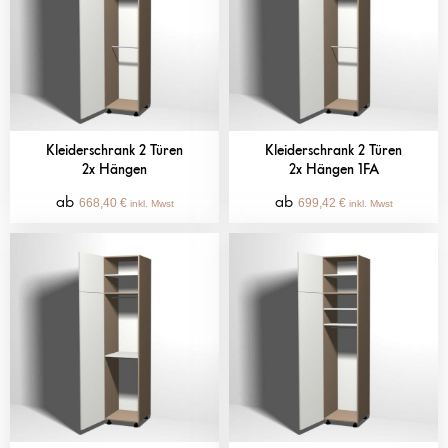
Kleiderschrank 2 Türen
Kleiderschrank 2 Türen
2x Hängen
2x Hängen 1FA
668,40
€
699,42
€
inkl. Mwst
inkl. Mwst