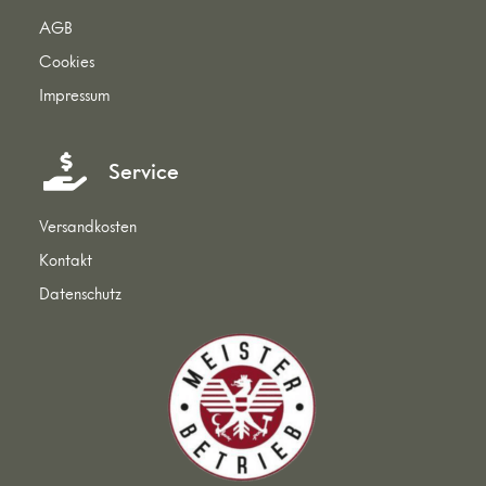
AGB
Cookies
Impressum
Service
Versandkosten
Kontakt
Datenschutz