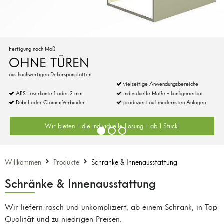
Fertigung nach Maß
OHNE TÜREN
aus hochwertigen Dekorspanplatten
vielseitige Anwendungsbereiche
ABS Laserkante 1 oder 2 mm
individuelle Maße - konfigurierbar
Dübel oder Clamex Verbinder
produziert auf modernsten Anlagen
Wir bieten - die individuelle Lösung - ab 1 Stück!
Willkommen
Produkte
Schränke & Innenausstattung
Schränke & Innenausstattung
Wir liefern rasch und unkompliziert, ab einem Schrank, in Top
Qualität und zu niedrigen Preisen.