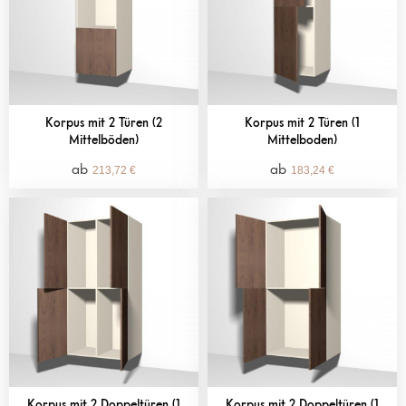
Korpus mit 2 Türen (2
Korpus mit 2 Türen (1
Mittelböden)
Mittelboden)
213,72
€
183,24
€
Korpus mit 2 Doppeltüren (1
Korpus mit 2 Doppeltüren (1