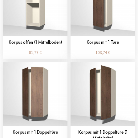
Korpus offen (1 Mittelboden)
Korpus mit 1 Türe
81,77
€
103,74
€
Korpus mit 1 Doppeltüre
Korpus mit 1 Doppeltüre (1