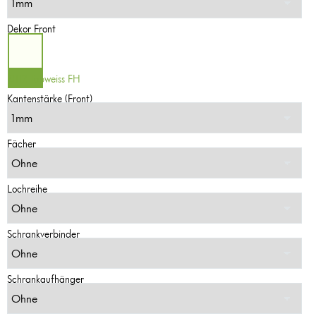
Dekor Front
0112 Topweiss FH
Kantenstärke (Front)
Fächer
Lochreihe
Schrankverbinder
Schrankaufhänger