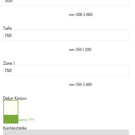
mm (300-2.000)
Tiefe
mm (150-1.200)
Zone 1
mm (150-2.600)
Dekor Korpus
0112 Topweiss FH
Kantenstärke