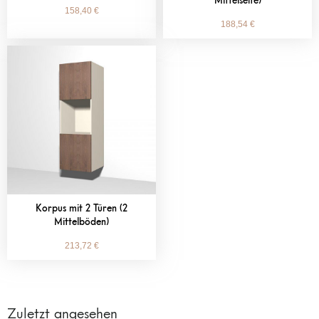
Mittelseite)
158,40
€
188,54
€
Korpus mit 2 Türen (2
Mittelböden)
213,72
€
Zuletzt angesehen