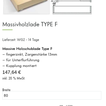
Massivholzlade TYPE F
Lieferzeit: WG2 - 14 Tage
Massive Holzschublade Type F
– fingerzinkt, Zargenstärke 13mm
– für Unterflurführung
– Kupplung montiert
147,64
€
inkl. 20 % MwSt.
Breite