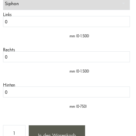
Links
mm (0-1.500)
Rechts
mm (0-1.500)
Hinten
mm (0-750)
In den Warenkorb