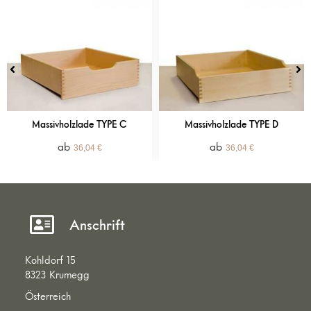
Massivholzlade TYPE C
Massivholzlade TYPE D
36,04
€
36,04
€
Anschrift
Kohldorf 15
8323 Krumegg
Österreich