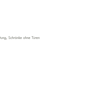
tung
,
Schränke ohne Türen