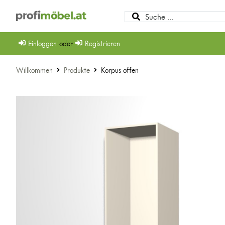
Einloggen
oder
Registrieren
Willkommen
Produkte
Korpus offen