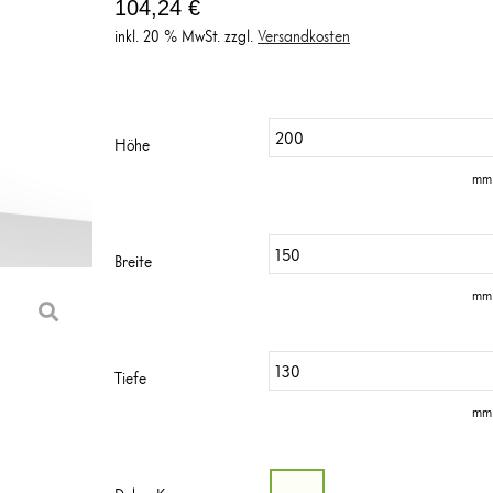
104,24
€
inkl. 20 % MwSt.
zzgl.
Versandkosten
Höhe
mm 
Breite
mm 
Tiefe
mm 