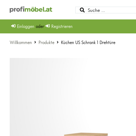
Einloggen
oder
Registrieren
Willkommen
Produkte
Küchen US Schrank 1 Drehtüre