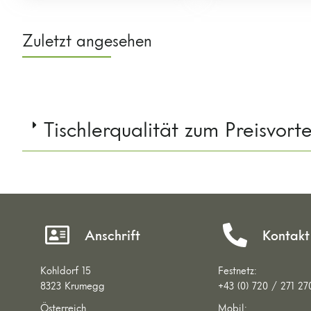
Zuletzt angesehen
Tischlerqualität zum Preisvorte
Anschrift
Kontakt
Kohldorf 15
Festnetz:
8323 Krumegg
+43 (0) 720 / 271 27
Österreich
Mobil: