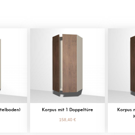
ttelboden)
Korpus mit 1 Doppeltüre
Korpus m
158,40
€