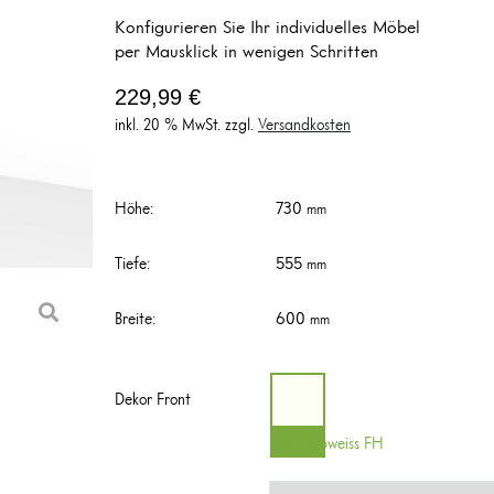
Konfigurieren Sie Ihr individuelles Möbel
per Mausklick in wenigen Schritten
229,99
€
inkl. 20 % MwSt.
zzgl.
Versandkosten
730
Höhe
:
555
Tiefe
:
600
Breite
:
Dekor Front
0112 Topweiss FH