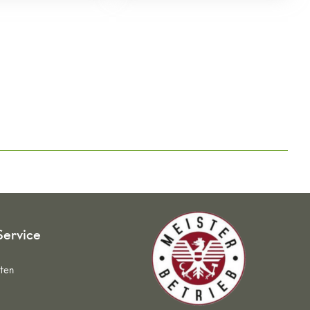
Service
ten