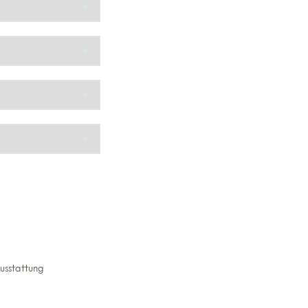
usstattung