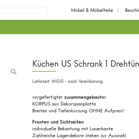
Möbel & Möbelteile
Besch
Küchen US Schrank 1 Drehtür
Lieferzeit: WG10 - nach Vereinbarung
vorgefertigter
zusammengebaut
er
KORPUS aus Dekorspanplatte
Breiten und Tiefenkürzung OHNE Aufpreis!
Fronten und Sichtseiten
individuelle Bekantung mit Laserkante
Zahlreiche Lagerdekore stehen zur Auswahl