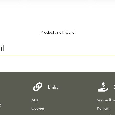
Products not found
il
Links
AGB
Versandkos
0
Cookies
Kontakt