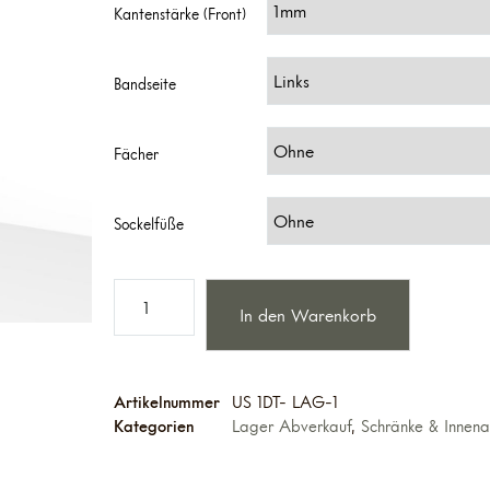
Kantenstärke (Front)
Bandseite
Fächer
Sockelfüße
In den Warenkorb
Artikelnummer
US 1DT- LAG-1
Kategorien
Lager Abverkauf
,
Schränke & Innena