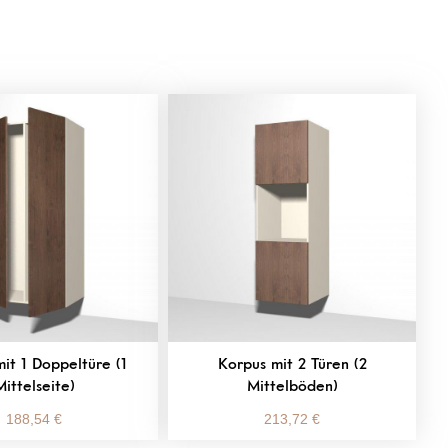
it 1 Doppeltüre (1
Korpus mit 2 Türen (2
Mittelseite)
Mittelböden)
188,54
€
213,72
€