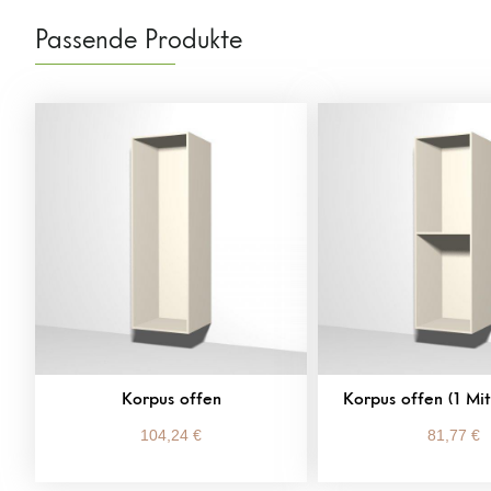
Passende Produkte
Korpus offen
Korpus offen (1 Mi
104,24
€
81,77
€