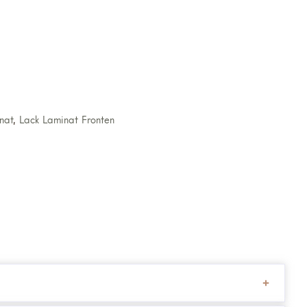
nat
,
Lack Laminat Fronten