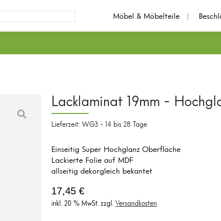
Möbel & Möbelteile
Besch
Lacklaminat 19mm - Hochgl
Lieferzeit: WG3 - 14 bis 28 Tage
Einseitig Super Hochglanz Oberfläche
Lackierte Folie auf MDF
allseitig dekorgleich bekantet
17,45
€
inkl. 20 % MwSt.
zzgl.
Versandkosten