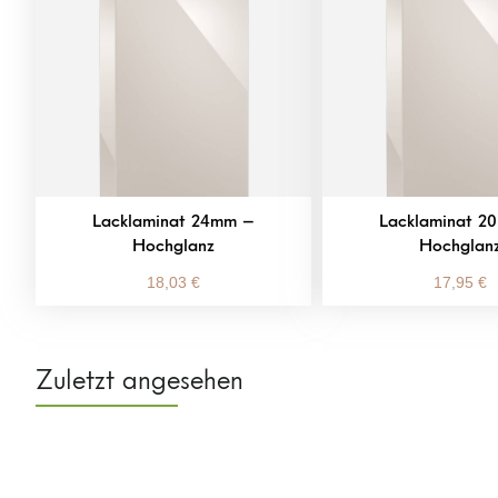
Lacklaminat 24mm –
Lacklaminat 2
Hochglanz
Hochglan
18,03
€
17,95
€
Zuletzt angesehen