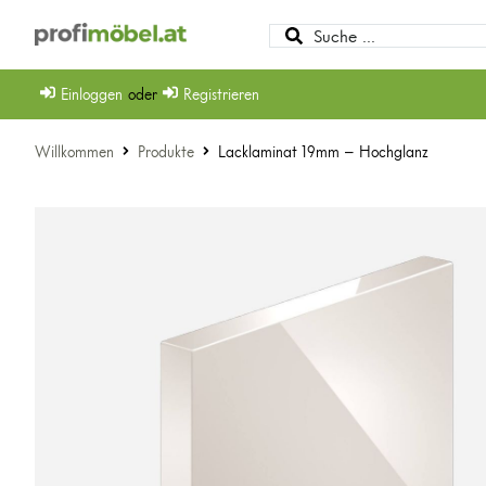
Einloggen
oder
Registrieren
Willkommen
Produkte
Lacklaminat 19mm – Hochglanz