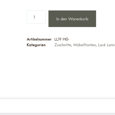
In den Warenkorb
Artikelnummer
LL19 HG
Kategorien
Zuschnitte
,
Möbelfronten
,
Lack Lami