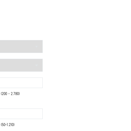
(200 - 2.780)
(50-1.210)