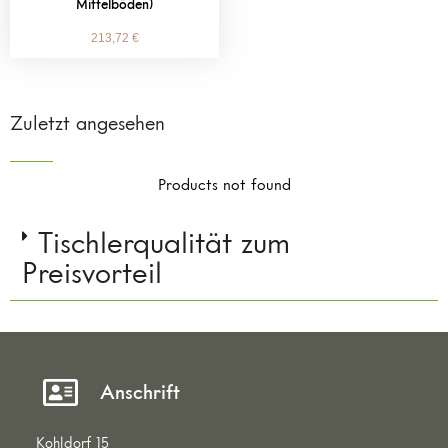
Mittelböden)
213,72
€
Zuletzt angesehen
Products not found
Tischlerqualität zum
Preisvorteil
Anschrift
Kohldorf 15