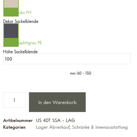
0071 Fresko FH
Dekor Sockelblende
2162 Graphitgrau PE
Höhe Sockelblende
mm (60 - 150)
In den Warenkorb
Artikelnummer
US 4DT SSA - LAG
Kategorien
Lager Abverkauf
,
Schränke & Innenausstattung