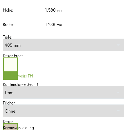
1.580
Höhe
:
1.238
Breite
:
Tiefe:
Dekor Front
0112 Topweiss FH
Kantenstärke (Front)
Fächer
Dekor
Korpusverkleidung