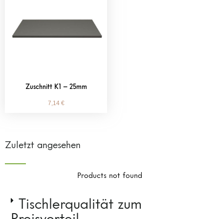
Zuschnitt K1 – 25mm
7,14
€
Zuletzt angesehen
Products not found
Tischlerqualität zum
Preisvorteil