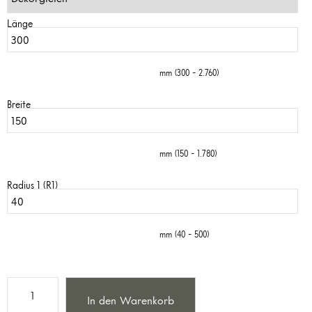
Länge
mm (300 - 2.760)
Breite
mm (150 - 1.780)
Radius 1 (R1)
mm (40 - 500)
In den Warenkorb