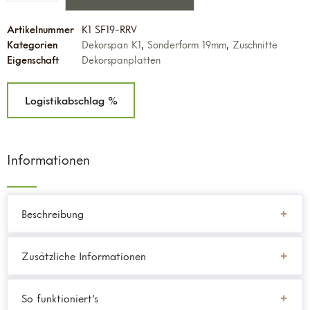
Artikelnummer
K1 SF19-RRV
Kategorien
Dekorspan K1
,
Sonderform 19mm
,
Zuschnitte
Eigenschaft
Dekorspanplatten
Logistikabschlag %
Informationen
Beschreibung
Zusätzliche Informationen
So funktioniert's